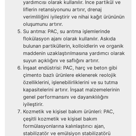
yardımcısı olarak kullanılır. İnce partikül ve
liflerin retansiyonunu artırır, drenaj
verimliliğini iyileştirir ve nihai kağıt ürününün
oluşumunu artırır.
Su arıtma: PAC, su arıtma işlemlerinde
flokülasyon ajanı olarak kullanılır. Askıda
bulunan partiküllerin, kolloidlerin ve organik
maddenin uzaklaştırılmasına yardımcı olarak
suyun açıklığını ve saflığını artırır.
İnşaat endüstrisi: PAC, harç ve beton gibi
çimento bazlı ürünlere eklenerek reolojik
özelliklerini, işlenebilirliklerini ve su tutma
kapasitelerini artırır. İnşaat malzemelerinin
genel performansını ve dayanıklılığını
iyileştirir.
Kozmetik ve kişisel bakım ürünleri: PAC,
çeşitli kozmetik ve kişisel bakım
formülasyonlarına kalınlaştırıcı ajan,
stabilizatör ve emülsiyon stabilizatörü