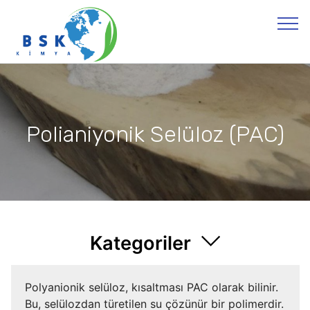
Polianiyonik Selüloz (PAC)
Kategoriler
Polyanionik selüloz, kısaltması PAC olarak bilinir.
Bu, selülozdan türetilen su çözünür bir polimerdir.