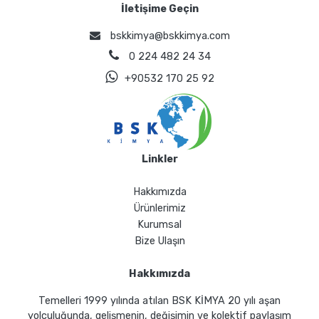
İletişime Geçin
bskkimya@bskkimya.com
0 224 482 24 34
+90532 170 25 92
Linkler
Hakkımızda
Ürünlerimiz
Kurumsal
Bize Ulaşın
Hakkımızda
Temelleri 1999 yılında atılan BSK KİMYA 20 yılı aşan
yolculuğunda, gelişmenin, değişimin ve kolektif paylaşım